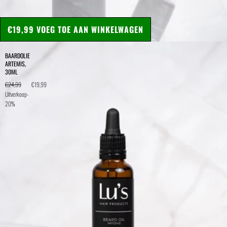
€19,99
VOEG TOE AAN WINKELWAGEN
BAARDOLIE
ARTEMIS,
30ML
€24,99
€19,99
Uitverkoop
-
20%