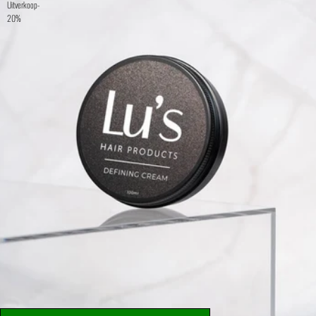
Uitverkoop
-
20%