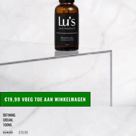
€19,99
VOEG TOE AAN WINKELWAGEN
DEFINING
CREAM,
100ML
€24,99
€19,99