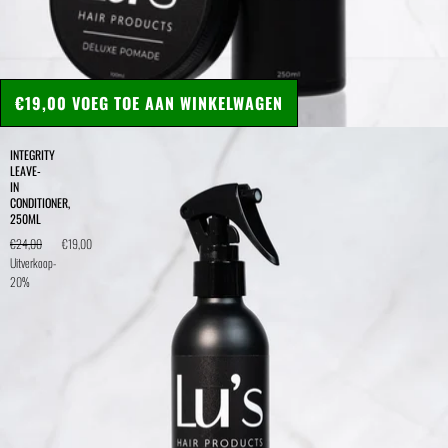
€19,00
VOEG TOE AAN WINKELWAGEN
INTEGRITY
LEAVE-
IN
CONDITIONER,
250ML
€24,00
€19,00
Uitverkoop
-
20%