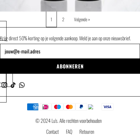
1
2
Volgende »
Krijg direct 50% korting op je volgende aankoop. Meld je aan op onze nieuwsbrief.
Nieuwsbrief
ABONNEREN
© 2024 Lu's. Alle rechten voorbehouden
Contact
FAQ
Retouren