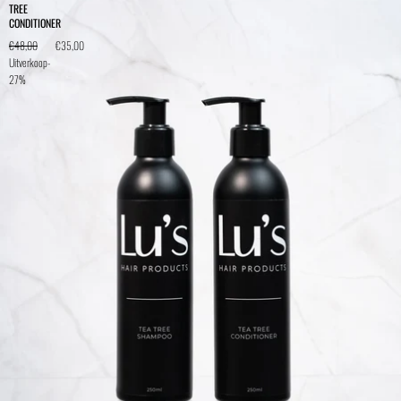
TREE
CONDITIONER
€48,00
€35,00
Uitverkoop
-
27%