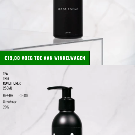
€19,00
VOEG TOE AAN WINKELWAGEN
TEA
TREE
CONDITIONER,
250ML
€24,00
€19,00
Uitverkoop
-
20%