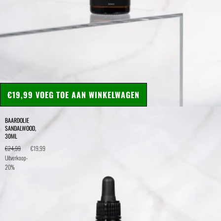
€19,99
VOEG TOE AAN WINKELWAGEN
BAARDOLIE
SANDALWOOD,
30ML
€24,99
€19,99
Uitverkoop
-
20%