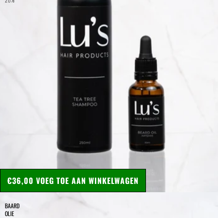
Welke routine heb ik nodig?
€36,00
VOEG TOE AAN WINKELWAGEN
BAARD
OLIE